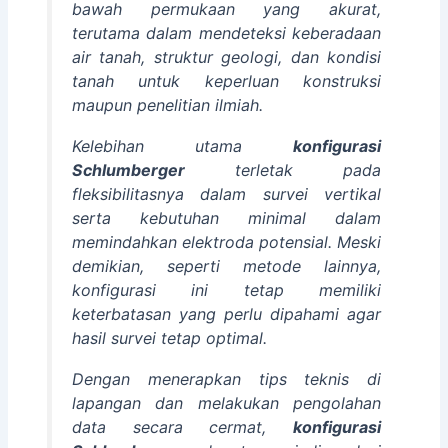
bawah permukaan yang akurat,
terutama dalam mendeteksi keberadaan
air tanah, struktur geologi, dan kondisi
tanah untuk keperluan konstruksi
maupun penelitian ilmiah.
Kelebihan utama
konfigurasi
Schlumberger
terletak pada
fleksibilitasnya dalam survei vertikal
serta kebutuhan minimal dalam
memindahkan elektroda potensial. Meski
demikian, seperti metode lainnya,
konfigurasi ini tetap memiliki
keterbatasan yang perlu dipahami agar
hasil survei tetap optimal.
Dengan menerapkan tips teknis di
lapangan dan melakukan pengolahan
data secara cermat,
konfigurasi