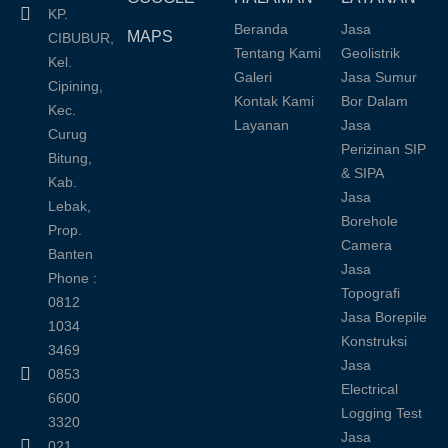
KP.
Beranda
Jasa
MAPS
CIBUBUR,
Tentang Kami
Geolistrik
Kel.
Galeri
Jasa Sumur
Cipining,
Kontak Kami
Bor Dalam
Kec.
Layanan
Jasa
Curug
Perizinan SIP
Bitung,
& SIPA
Kab.
Jasa
Lebak,
Borehole
Prop.
Camera
Banten
Jasa
Phone :
Topografi
0812
Jasa Borepile
1034
Konstruksi
3469
Jasa
0853
Electrical
6600
Logging Test
3320
Jasa
021