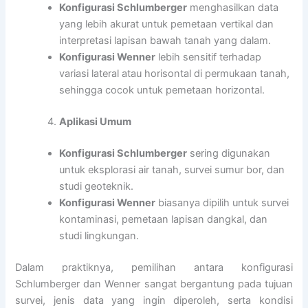
Konfigurasi Schlumberger
menghasilkan data
yang lebih akurat untuk pemetaan vertikal dan
interpretasi lapisan bawah tanah yang dalam.
Konfigurasi Wenner
lebih sensitif terhadap
variasi lateral atau horisontal di permukaan tanah,
sehingga cocok untuk pemetaan horizontal.
Aplikasi Umum
Konfigurasi Schlumberger
sering digunakan
untuk eksplorasi air tanah, survei sumur bor, dan
studi geoteknik.
Konfigurasi Wenner
biasanya dipilih untuk survei
kontaminasi, pemetaan lapisan dangkal, dan
studi lingkungan.
Dalam praktiknya, pemilihan antara konfigurasi
Schlumberger dan Wenner sangat bergantung pada tujuan
survei, jenis data yang ingin diperoleh, serta kondisi