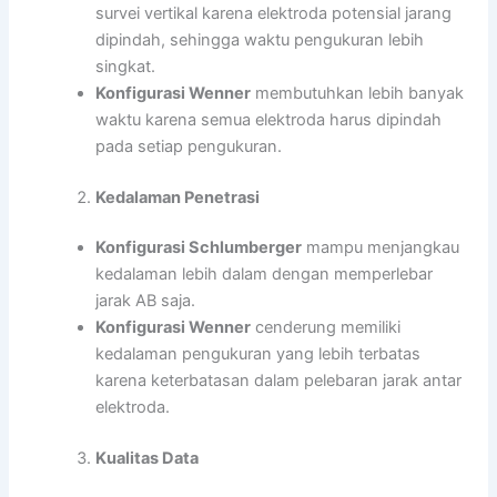
survei vertikal karena elektroda potensial jarang
dipindah, sehingga waktu pengukuran lebih
singkat.
Konfigurasi Wenner
membutuhkan lebih banyak
waktu karena semua elektroda harus dipindah
pada setiap pengukuran.
Kedalaman Penetrasi
Konfigurasi Schlumberger
mampu menjangkau
kedalaman lebih dalam dengan memperlebar
jarak AB saja.
Konfigurasi Wenner
cenderung memiliki
kedalaman pengukuran yang lebih terbatas
karena keterbatasan dalam pelebaran jarak antar
elektroda.
Kualitas Data