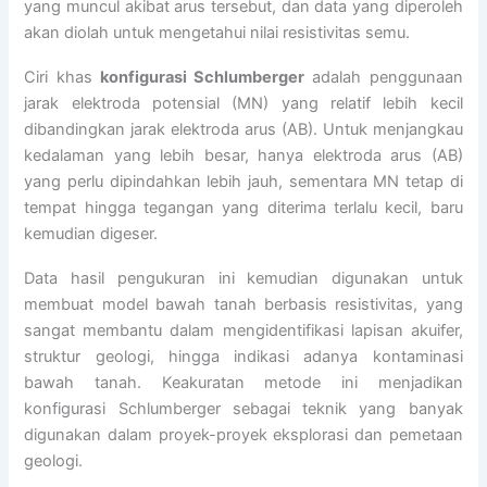
yang muncul akibat arus tersebut, dan data yang diperoleh
akan diolah untuk mengetahui nilai resistivitas semu.
Ciri khas
konfigurasi Schlumberger
adalah penggunaan
jarak elektroda potensial (MN) yang relatif lebih kecil
dibandingkan jarak elektroda arus (AB). Untuk menjangkau
kedalaman yang lebih besar, hanya elektroda arus (AB)
yang perlu dipindahkan lebih jauh, sementara MN tetap di
tempat hingga tegangan yang diterima terlalu kecil, baru
kemudian digeser.
Data hasil pengukuran ini kemudian digunakan untuk
membuat model bawah tanah berbasis resistivitas, yang
sangat membantu dalam mengidentifikasi lapisan akuifer,
struktur geologi, hingga indikasi adanya kontaminasi
bawah tanah. Keakuratan metode ini menjadikan
konfigurasi Schlumberger sebagai teknik yang banyak
digunakan dalam proyek-proyek eksplorasi dan pemetaan
geologi.