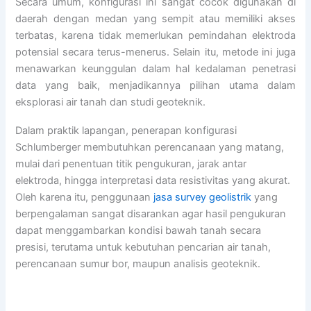
Secara umum, konfigurasi ini sangat cocok digunakan di
daerah dengan medan yang sempit atau memiliki akses
terbatas, karena tidak memerlukan pemindahan elektroda
potensial secara terus-menerus. Selain itu, metode ini juga
menawarkan keunggulan dalam hal kedalaman penetrasi
data yang baik, menjadikannya pilihan utama dalam
eksplorasi air tanah dan studi geoteknik.
Dalam praktik lapangan, penerapan konfigurasi
Schlumberger membutuhkan perencanaan yang matang,
mulai dari penentuan titik pengukuran, jarak antar
elektroda, hingga interpretasi data resistivitas yang akurat.
Oleh karena itu, penggunaan
jasa survey geolistrik
yang
berpengalaman sangat disarankan agar hasil pengukuran
dapat menggambarkan kondisi bawah tanah secara
presisi, terutama untuk kebutuhan pencarian air tanah,
perencanaan sumur bor, maupun analisis geoteknik.