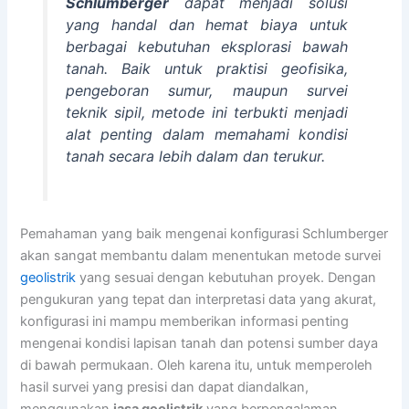
Schlumberger
dapat menjadi solusi
yang handal dan hemat biaya untuk
berbagai kebutuhan eksplorasi bawah
tanah. Baik untuk praktisi geofisika,
pengeboran sumur, maupun survei
teknik sipil, metode ini terbukti menjadi
alat penting dalam memahami kondisi
tanah secara lebih dalam dan terukur.
Pemahaman yang baik mengenai konfigurasi Schlumberger
akan sangat membantu dalam menentukan metode survei
geolistrik
yang sesuai dengan kebutuhan proyek. Dengan
pengukuran yang tepat dan interpretasi data yang akurat,
konfigurasi ini mampu memberikan informasi penting
mengenai kondisi lapisan tanah dan potensi sumber daya
di bawah permukaan. Oleh karena itu, untuk memperoleh
hasil survei yang presisi dan dapat diandalkan,
menggunakan
jasa geolistrik
yang berpengalaman