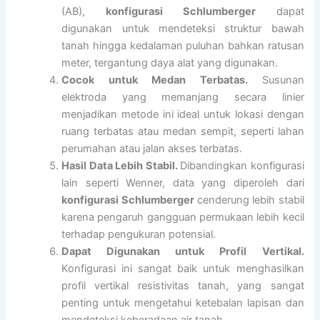
(AB),
konfigurasi Schlumberger
dapat
digunakan untuk mendeteksi struktur bawah
tanah hingga kedalaman puluhan bahkan ratusan
meter, tergantung daya alat yang digunakan.
Cocok untuk Medan Terbatas.
Susunan
elektroda yang memanjang secara linier
menjadikan metode ini ideal untuk lokasi dengan
ruang terbatas atau medan sempit, seperti lahan
perumahan atau jalan akses terbatas.
Hasil Data Lebih Stabil.
Dibandingkan konfigurasi
lain seperti Wenner, data yang diperoleh dari
konfigurasi Schlumberger
cenderung lebih stabil
karena pengaruh gangguan permukaan lebih kecil
terhadap pengukuran potensial.
Dapat Digunakan untuk Profil Vertikal.
Konfigurasi ini sangat baik untuk menghasilkan
profil vertikal resistivitas tanah, yang sangat
penting untuk mengetahui ketebalan lapisan dan
mendeteksi keberadaan air tanah.