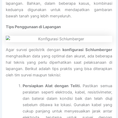
lapangan. Bahkan, dalam beberapa kasus, kombinasi
keduanya digunakan untuk mendapatkan gambaran
bawah tanah yang lebih menyeluruh.
Tips Penggunaan di Lapangan
Agar survei geolistrik dengan
konfigurasi Schlumberger
menghasilkan data yang optimal dan akurat, ada beberapa
hal teknis yang perlu diperhatikan saat pelaksanaan di
lapangan. Berikut adalah tips praktis yang bisa diterapkan
oleh tim survei maupun teknisi:
Persiapkan Alat dengan Teliti.
Pastikan semua
peralatan seperti elektroda, kabel, resistivimeter,
dan baterai dalam kondisi baik dan telah diuji
sebelum dibawa ke lokasi. Gunakan kabel yang
cukup panjang untuk menyesuaikan jarak antar
elektroda, terutama untuk survei dengan