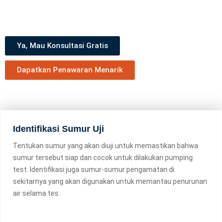
memenuhi kebutuhan Jasa Pumping Test Anda.
Ya, Mau Konsultasi Gratis
Dapatkan Penawaran Menarik
Identifikasi Sumur Uji
Tentukan sumur yang akan diuji untuk memastikan bahwa
sumur tersebut siap dan cocok untuk dilakukan pumping
test. Identifikasi juga sumur-sumur pengamatan di
sekitarnya yang akan digunakan untuk memantau penurunan
air selama tes.