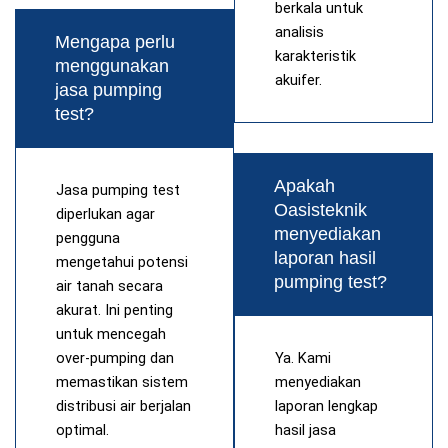
berkala untuk
analisis
Mengapa perlu
karakteristik
menggunakan
akuifer.
jasa pumping
test?
Apakah
Jasa pumping test
Oasisteknik
diperlukan agar
menyediakan
pengguna
laporan hasil
mengetahui potensi
pumping test?
air tanah secara
akurat. Ini penting
untuk mencegah
over-pumping dan
Ya. Kami
memastikan sistem
menyediakan
distribusi air berjalan
laporan lengkap
optimal.
hasil jasa