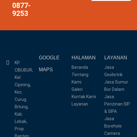
0877-
9253
GOOGLE
HALAMAN
LAYANAN
KP.
Beranda
Jasa
MAPS
CIBUBUR,
Tentang
Geolistrik
Kel.
Kami
Jasa Sumur
Cipining,
Galeri
Bor Dalam
Kec.
Kontak Kami
Jasa
Curug
Layanan
Perizinan SIP
Bitung,
& SIPA
Kab.
Jasa
Lebak,
Borehole
Prop.
Camera
Banten