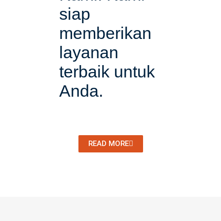
siap
memberikan
layanan
terbaik untuk
Anda.​
READ MORE