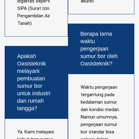
legalitas seperti
akurat.
SIPA (Surat Izin
Pengambilan Air
Tanah).
Berapa lama
waktu
pengerjaan
Apakah
sumur bor oleh
Oasisteknik
Oasisteknik?
melayani
pembuatan
sumur bor
Waktu pengerjaan
untuk industri
tergantung pada
dan rumah
kedalaman sumur
tangga?
dan kondisi medan.
Namun umumnya,
pengerjaan sumur
Ya. Kami melayani
bor standar bisa