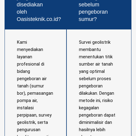
disediakan
sebelum
oleh
pengeboran
Oasisteknik.co.id?
sumur?
Kami
Survei geolistrik
menyediakan
membantu
layanan
menentukan titik
profesional di
sumber air tanah
bidang
yang optimal
pengeboran air
sebelum proses
tanah (sumur
pengeboran
bor), pemasangan
dilakukan. Dengan
pompa air,
metode ini, risiko
instalasi
kegagalan
perpipaan, survey
pengeboran dapat
geolistrik, serta
diminimalisir dan
pengurusan
hasilnya lebih