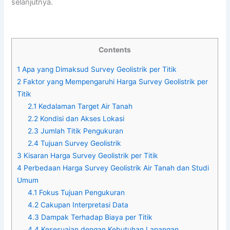
selanjutnya.
Contents
1
Apa yang Dimaksud Survey Geolistrik per Titik
2
Faktor yang Mempengaruhi Harga Survey Geolistrik per
Titik
2.1
Kedalaman Target Air Tanah
2.2
Kondisi dan Akses Lokasi
2.3
Jumlah Titik Pengukuran
2.4
Tujuan Survey Geolistrik
3
Kisaran Harga Survey Geolistrik per Titik
4
Perbedaan Harga Survey Geolistrik Air Tanah dan Studi
Umum
4.1
Fokus Tujuan Pengukuran
4.2
Cakupan Interpretasi Data
4.3
Dampak Terhadap Biaya per Titik
4.4
Kesesuaian dengan Kebutuhan Lapangan