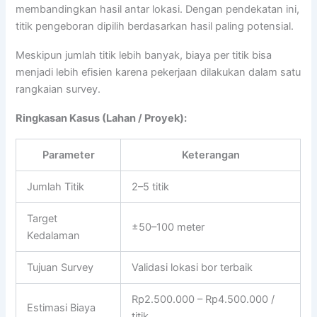
membandingkan hasil antar lokasi. Dengan pendekatan ini,
titik pengeboran dipilih berdasarkan hasil paling potensial.
Meskipun jumlah titik lebih banyak, biaya per titik bisa
menjadi lebih efisien karena pekerjaan dilakukan dalam satu
rangkaian survey.
Ringkasan Kasus (Lahan / Proyek):
Parameter
Keterangan
Jumlah Titik
2–5 titik
Target
±50–100 meter
Kedalaman
Tujuan Survey
Validasi lokasi bor terbaik
Rp2.500.000 – Rp4.500.000 /
Estimasi Biaya
titik