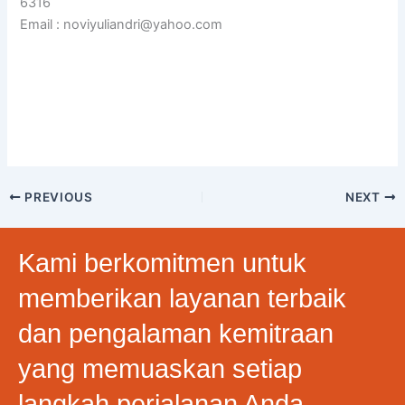
6316
Email : noviyuliandri@yahoo.com
PREVIOUS
NEXT
Kami berkomitmen untuk
memberikan layanan terbaik
dan pengalaman kemitraan
yang memuaskan setiap
langkah perjalanan Anda.