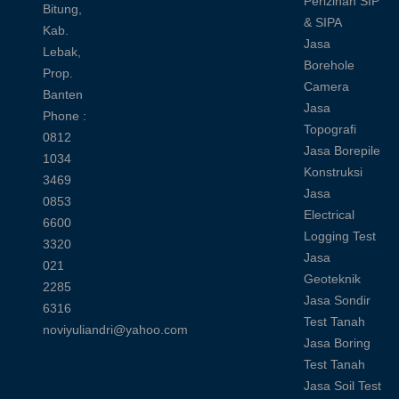
Perizinan SIP
Bitung,
& SIPA
Kab.
Jasa
Lebak,
Borehole
Prop.
Camera
Banten
Jasa
Phone :
Topografi
0812
Jasa Borepile
1034
Konstruksi
3469
Jasa
0853
Electrical
6600
Logging Test
3320
Jasa
021
Geoteknik
2285
Jasa Sondir
6316
Test Tanah
noviyuliandri@yahoo.com
Jasa Boring
Test Tanah
Jasa Soil Test