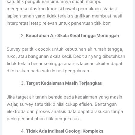
satu titik pengukuran umumnya sudah mampu
merepresentasikan kondisi bawah permukaan. Variasi
lapisan tanah yang tidak terlalu signifikan membuat hasil
interpretasi tetap relevan untuk penentuan titik bor.
Kebutuhan Air Skala Kecil hingga Menengah
Survey per titik cocok untuk kebutuhan air rumah tangga,
ruko, atau bangunan skala kecil. Debit air yang dibutuhkan
tidak terlalu besar sehingga analisis lapisan akuifer dapat
difokuskan pada satu lokasi pengukuran.
Target Kedalaman Masih Terjangkau
Jika target air tanah berada pada kedalaman yang masih
wajar, survey satu titik dinilai cukup efisien. Bentangan
elektroda dan proses analisis data dapat dilakukan tanpa
perlu penambahan titik pengukuran.
Tidak Ada Indikasi Geologi Kompleks