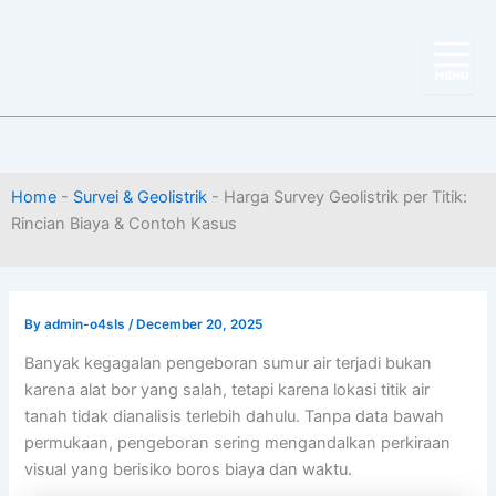
Skip
to
content
Home
-
Survei & Geolistrik
-
Harga Survey Geolistrik per Titik:
Rincian Biaya & Contoh Kasus
By
admin-o4sIs
/
December 20, 2025
Banyak kegagalan pengeboran sumur air terjadi bukan
karena alat bor yang salah, tetapi karena lokasi titik air
tanah tidak dianalisis terlebih dahulu. Tanpa data bawah
permukaan, pengeboran sering mengandalkan perkiraan
visual yang berisiko boros biaya dan waktu.