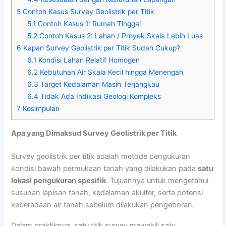
5
Contoh Kasus Survey Geolistrik per Titik
5.1
Contoh Kasus 1: Rumah Tinggal
5.2
Contoh Kasus 2: Lahan / Proyek Skala Lebih Luas
6
Kapan Survey Geolistrik per Titik Sudah Cukup?
6.1
Kondisi Lahan Relatif Homogen
6.2
Kebutuhan Air Skala Kecil hingga Menengah
6.3
Target Kedalaman Masih Terjangkau
6.4
Tidak Ada Indikasi Geologi Kompleks
7
Kesimpulan
Apa yang Dimaksud Survey Geolistrik per Titik
Survey geolistrik per titik adalah metode pengukuran
kondisi bawah permukaan tanah yang dilakukan pada
satu
lokasi pengukuran spesifik
. Tujuannya untuk mengetahui
susunan lapisan tanah, kedalaman akuifer, serta potensi
keberadaan air tanah sebelum dilakukan pengeboran.
Dalam praktiknya, satu titik survey mewakili satu