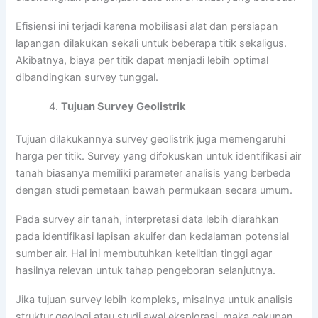
Efisiensi ini terjadi karena mobilisasi alat dan persiapan
lapangan dilakukan sekali untuk beberapa titik sekaligus.
Akibatnya, biaya per titik dapat menjadi lebih optimal
dibandingkan survey tunggal.
Tujuan Survey Geolistrik
Tujuan dilakukannya survey geolistrik juga memengaruhi
harga per titik. Survey yang difokuskan untuk identifikasi air
tanah biasanya memiliki parameter analisis yang berbeda
dengan studi pemetaan bawah permukaan secara umum.
Pada survey air tanah, interpretasi data lebih diarahkan
pada identifikasi lapisan akuifer dan kedalaman potensial
sumber air. Hal ini membutuhkan ketelitian tinggi agar
hasilnya relevan untuk tahap pengeboran selanjutnya.
Jika tujuan survey lebih kompleks, misalnya untuk analisis
struktur geologi atau studi awal eksplorasi, maka cakupan