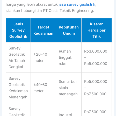
harga yang lebih akurat untuk
jasa survey geolistrik
,
silahkan hubungi tim PT Oasis Teknik Engineering.
Jenis
Kisaran
Target
Kebutuhan
Survey
Harga per
Kedalaman
Umum
Geolistrik
Titik
Survey
Rumah
Rp3.000.000
Geolistrik
±20–40
tinggal,
–
Air Tanah
meter
ruko
Rp5.000.000
Dangkal
Survey
Sumur bor
Rp5.000.000
Geolistrik
±40–80
skala
–
Kedalaman
meter
menengah
Rp7.500.000
Menengah
Survey
Rp7.500.000
Geolistrik
Industri,