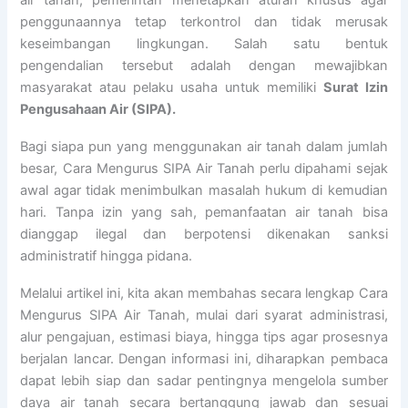
air tanah, pemerintah menetapkan aturan khusus agar
penggunaannya tetap terkontrol dan tidak merusak
keseimbangan lingkungan. Salah satu bentuk
pengendalian tersebut adalah dengan mewajibkan
masyarakat atau pelaku usaha untuk memiliki
Surat Izin
Pengusahaan Air (SIPA).
Bagi siapa pun yang menggunakan air tanah dalam jumlah
besar, Cara Mengurus SIPA Air Tanah perlu dipahami sejak
awal agar tidak menimbulkan masalah hukum di kemudian
hari. Tanpa izin yang sah, pemanfaatan air tanah bisa
dianggap ilegal dan berpotensi dikenakan sanksi
administratif hingga pidana.
Melalui artikel ini, kita akan membahas secara lengkap Cara
Mengurus SIPA Air Tanah, mulai dari syarat administrasi,
alur pengajuan, estimasi biaya, hingga tips agar prosesnya
berjalan lancar. Dengan informasi ini, diharapkan pembaca
dapat lebih siap dan sadar pentingnya mengelola sumber
daya air tanah secara bertanggung jawab dan sesuai