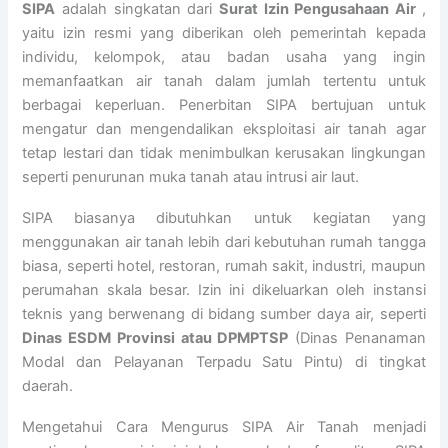
SIPA
adalah singkatan dari
Surat Izin Pengusahaan Air
,
yaitu izin resmi yang diberikan oleh pemerintah kepada
individu, kelompok, atau badan usaha yang ingin
memanfaatkan air tanah dalam jumlah tertentu untuk
berbagai keperluan. Penerbitan SIPA bertujuan untuk
mengatur dan mengendalikan eksploitasi air tanah agar
tetap lestari dan tidak menimbulkan kerusakan lingkungan
seperti penurunan muka tanah atau intrusi air laut.
SIPA biasanya dibutuhkan untuk kegiatan yang
menggunakan air tanah lebih dari kebutuhan rumah tangga
biasa, seperti hotel, restoran, rumah sakit, industri, maupun
perumahan skala besar. Izin ini dikeluarkan oleh instansi
teknis yang berwenang di bidang sumber daya air, seperti
Dinas ESDM Provinsi atau DPMPTSP
(Dinas Penanaman
Modal dan Pelayanan Terpadu Satu Pintu) di tingkat
daerah.
Mengetahui Cara Mengurus SIPA Air Tanah menjadi