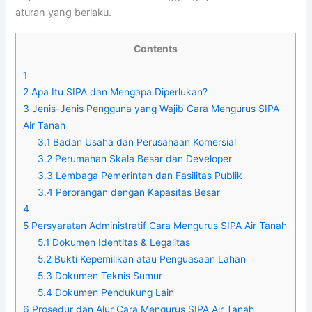
aturan yang berlaku.
Contents
1
2
Apa Itu SIPA dan Mengapa Diperlukan?
3
Jenis-Jenis Pengguna yang Wajib Cara Mengurus SIPA
Air Tanah
3.1
Badan Usaha dan Perusahaan Komersial
3.2
Perumahan Skala Besar dan Developer
3.3
Lembaga Pemerintah dan Fasilitas Publik
3.4
Perorangan dengan Kapasitas Besar
4
5
Persyaratan Administratif Cara Mengurus SIPA Air Tanah
5.1
Dokumen Identitas & Legalitas
5.2
Bukti Kepemilikan atau Penguasaan Lahan
5.3
Dokumen Teknis Sumur
5.4
Dokumen Pendukung Lain
6
Prosedur dan Alur Cara Mengurus SIPA Air Tanah