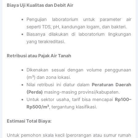
Biaya Uji Kualitas dan Debit Air
Pengujian laboratorium untuk parameter air
seperti TDS, pH, kandungan logam, dan bakteri.
Biasanya dilakukan di laboratorium lingkungan
yang terakreditasi.
Retribusi atau Pajak Air Tanah
Dikenakan sesuai dengan volume penggunaan
(m³) dan zona lokasi.
Nilai retribusi ini diatur dalam
Peraturan Daerah
(Perda)
masing-masing provinsi/kabupaten.
Untuk sektor usaha, tarif bisa mencapai
Rp100–
Rp500/m³
, tergantung klasifikasi.
Estimasi Total Biaya:
Untuk pemohon skala kecil (perorangan atau sumur rumah