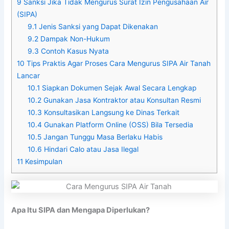
9
Sanksi Jika Tidak Mengurus Surat Izin Pengusahaan Air
(SIPA)
9.1
Jenis Sanksi yang Dapat Dikenakan
9.2
Dampak Non-Hukum
9.3
Contoh Kasus Nyata
10
Tips Praktis Agar Proses Cara Mengurus SIPA Air Tanah
Lancar
10.1
Siapkan Dokumen Sejak Awal Secara Lengkap
10.2
Gunakan Jasa Kontraktor atau Konsultan Resmi
10.3
Konsultasikan Langsung ke Dinas Terkait
10.4
Gunakan Platform Online (OSS) Bila Tersedia
10.5
Jangan Tunggu Masa Berlaku Habis
10.6
Hindari Calo atau Jasa Ilegal
11
Kesimpulan
Apa Itu SIPA dan Mengapa Diperlukan?