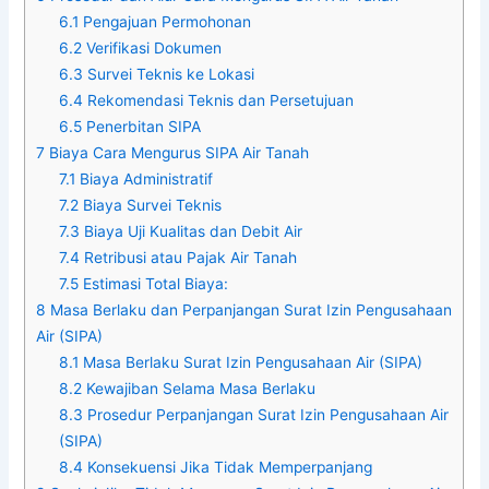
6.1
Pengajuan Permohonan
6.2
Verifikasi Dokumen
6.3
Survei Teknis ke Lokasi
6.4
Rekomendasi Teknis dan Persetujuan
6.5
Penerbitan SIPA
7
Biaya Cara Mengurus SIPA Air Tanah
7.1
Biaya Administratif
7.2
Biaya Survei Teknis
7.3
Biaya Uji Kualitas dan Debit Air
7.4
Retribusi atau Pajak Air Tanah
7.5
Estimasi Total Biaya:
8
Masa Berlaku dan Perpanjangan Surat Izin Pengusahaan
Air (SIPA)
8.1
Masa Berlaku Surat Izin Pengusahaan Air (SIPA)
8.2
Kewajiban Selama Masa Berlaku
8.3
Prosedur Perpanjangan Surat Izin Pengusahaan Air
(SIPA)
8.4
Konsekuensi Jika Tidak Memperpanjang