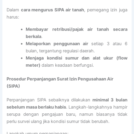
Dalam
cara mengurus SIPA air tanah
, pemegang izin juga
harus:
Membayar retribusi/pajak air tanah secara
berkala
.
Melaporkan penggunaan air
setiap 3 atau 6
bulan, tergantung regulasi daerah.
Menjaga kondisi sumur dan alat ukur (flow
meter)
dalam keadaan berfungsi.
Prosedur Perpanjangan Surat Izin Pengusahaan Air
(SIPA)
Perpanjangan SIPA sebaiknya dilakukan
minimal 3 bulan
sebelum masa berlaku habis
. Langkah-langkahnya hampir
serupa dengan pengajuan baru, namun biasanya tidak
perlu survei ulang jika kondisi sumur tidak berubah.
Langkah umum perpanjangan: