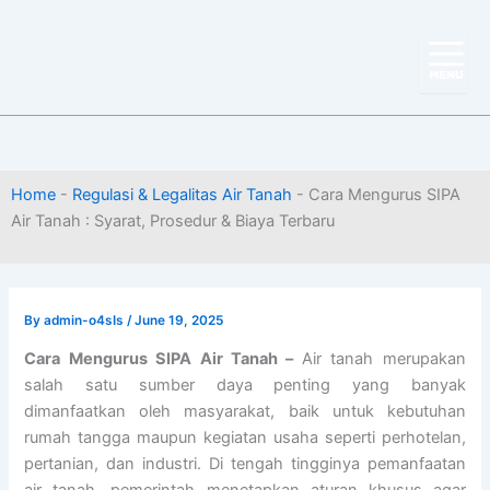
Skip
to
content
Home
-
Regulasi & Legalitas Air Tanah
-
Cara Mengurus SIPA
Air Tanah : Syarat, Prosedur & Biaya Terbaru
By
admin-o4sIs
/
June 19, 2025
Cara Mengurus SIPA Air Tanah –
Air tanah merupakan
salah satu sumber daya penting yang banyak
dimanfaatkan oleh masyarakat, baik untuk kebutuhan
rumah tangga maupun kegiatan usaha seperti perhotelan,
pertanian, dan industri. Di tengah tingginya pemanfaatan