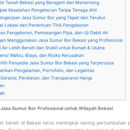
si Tanah Bekasi yang Beragam dan Menantang
ak Kesalahan Pengeboran Tanpa Tenaga Ahli
engerjaan Jasa Sumur Bor yang Tepat dan Terukur
ei Lokasi dan Penentuan Titik Pengeboran
es Pengeboran, Pemasangan Pipa, dan Uji Debit Air
an Menggunakan Jasa Sumur Bor Bekasi yang Profesional
l Air Lebih Bersih dan Stabil untuk Rumah & Usaha
iensi Waktu, Biaya, dan Risiko Kerusakan
ilih Penyedia Jasa Sumur Bor Bekasi yang Terpercaya
tikan Pengalaman, Portofolio, dan Legalitas
Garansi, Peralatan, dan Transparansi Harga
an
ak
 Jasa Sumur Bor Profesional untuk Wilayah Bekasi
ir bersih di Bekasi terus meningkat seiring pertumbuhan 