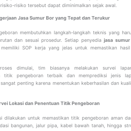
 risiko-risiko tersebut dapat diminimalkan sejak awal.
gerjaan Jasa Sumur Bor yang Tepat dan Terukur
geboran membutuhkan langkah-langkah teknis yang haru
urutan dan sesuai prosedur. Setiap penyedia
jasa sumur
l memiliki SOP kerja yang jelas untuk memastikan hasil
roses dimulai, tim biasanya melakukan survei lapa
 titik pengeboran terbaik dan memprediksi jenis lap
 sangat penting karena menentukan keberhasilan dan kuali
rvei Lokasi dan Penentuan Titik Pengeboran
asi dilakukan untuk memastikan titik pengeboran aman da
dasi bangunan, jalur pipa, kabel bawah tanah, hingga str