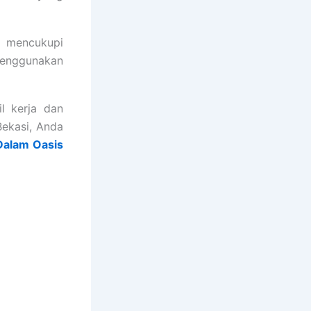
n mencukupi
menggunakan
l kerja dan
ekasi, Anda
Dalam Oasis