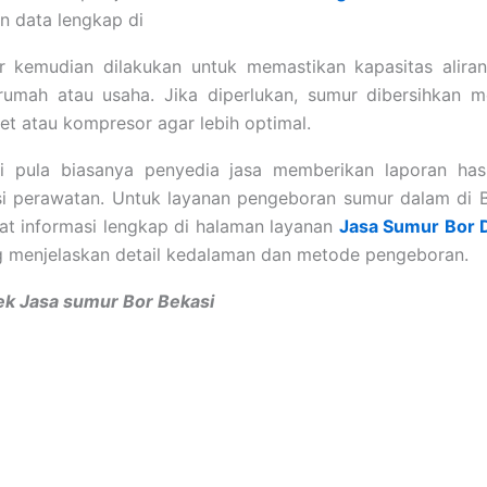
 data lengkap di
air kemudian dilakukan untuk memastikan kapasitas alira
rumah atau usaha. Jika diperlukan, sumur dibersihkan 
jet atau kompresor agar lebih optimal.
ni pula biasanya penyedia jasa memberikan laporan hasi
i perawatan. Untuk layanan pengeboran sumur dalam di B
at informasi lengkap di halaman layanan
Jasa Sumur Bor 
 menjelaskan detail kedalaman dan metode pengeboran.
ek Jasa sumur Bor Bekasi