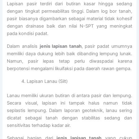
Lapisan pasir terdiri dari butiran kasar hingga sedang
dengan tingkat permeabilitas tinggi. Dalam log bor tanah,
pasir biasanya digambarkan sebagai material tidak kohesif
dengan drainase baik dan nilai N-SPT yang meningkat
pada kondisi padat.
Dalam analisis
jenis lapisan tanah
, pasir padat umumnya
memiliki daya dukung lebih baik dibanding lempung lunak.
Namun, pasir lepas tetap perlu diwaspadai karena
berpotensi mengalami likuifaksi pada daerah rawan gempa.
Lapisan Lanau (Silt)
Lanau memiliki ukuran butiran di antara pasir dan lempung.
Secara visual, lapisan ini tampak halus namun tidak
seplastis lempung. Dalam laporan geoteknik, lanau sering
dicatat sebagai tanah dengan stabilitas sedang dan
sensitivitas terhadap kadar air.
Sebagai bagian dari
jenis lapisan tanah
yang cukup