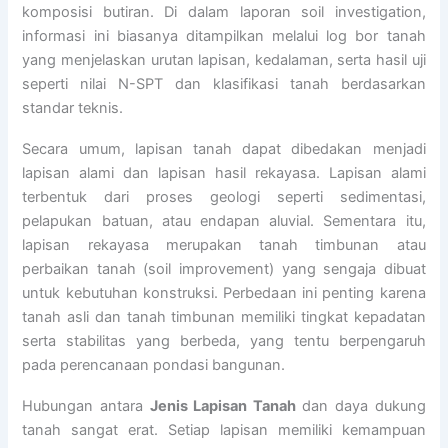
komposisi butiran. Di dalam laporan soil investigation,
informasi ini biasanya ditampilkan melalui log bor tanah
yang menjelaskan urutan lapisan, kedalaman, serta hasil uji
seperti nilai N-SPT dan klasifikasi tanah berdasarkan
standar teknis.
Secara umum, lapisan tanah dapat dibedakan menjadi
lapisan alami dan lapisan hasil rekayasa. Lapisan alami
terbentuk dari proses geologi seperti sedimentasi,
pelapukan batuan, atau endapan aluvial. Sementara itu,
lapisan rekayasa merupakan tanah timbunan atau
perbaikan tanah (soil improvement) yang sengaja dibuat
untuk kebutuhan konstruksi. Perbedaan ini penting karena
tanah asli dan tanah timbunan memiliki tingkat kepadatan
serta stabilitas yang berbeda, yang tentu berpengaruh
pada perencanaan pondasi bangunan.
Hubungan antara
Jenis Lapisan Tanah
dan daya dukung
tanah sangat erat. Setiap lapisan memiliki kemampuan