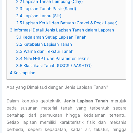
2.2
Lapisan Tanah Lempung (Clay)
2.3
Lapisan Tanah Pasir (Sand)
2.4
Lapisan Lanau (Silt)
2.5
Lapisan Kerikil dan Batuan (Gravel & Rock Layer)
3
Informasi Detail Jenis Lapisan Tanah dalam Laporan
3.1
Kedalaman Setiap Lapisan Tanah
3.2
Ketebalan Lapisan Tanah
3.3
Warna dan Tekstur Tanah
3.4
Nilai N-SPT dan Parameter Teknis
3.5
Klasifikasi Tanah (USCS / AASHTO)
4
Kesimpulan
Apa yang Dimaksud dengan Jenis Lapisan Tanah?
Dalam konteks geoteknik,
Jenis Lapisan Tanah
merujuk
pada susunan material tanah yang terbentuk secara
bertahap dari permukaan hingga kedalaman tertentu.
Setiap lapisan memiliki karakteristik fisik dan mekanis
berbeda, seperti kepadatan, kadar air, tekstur, hingga