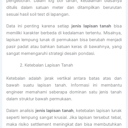
pengeboran. Dalam log bor tanah, kedalaman biasanya
ditulis dalam satuan meter dan ditampilkan berurutan
sesuai hasil soil test di lapangan.
Data ini penting karena setiap
jenis lapisan tanah
bisa
memiliki karakter berbeda di kedalaman tertentu. Misalnya,
lapisan lempung lunak di permukaan bisa berubah menjadi
pasir padat atau bahkan batuan keras di bawahnya, yang
sangat memengaruhi strategi desain pondasi.
Ketebalan Lapisan Tanah
Ketebalan adalah jarak vertikal antara batas atas dan
bawah suatu lapisan tanah. Informasi ini membantu
engineer memahami seberapa dominan satu jenis tanah
dalam struktur bawah permukaan.
Dalam analisis
jenis lapisan tanah
, ketebalan lapisan lunak
seperti lempung sangat krusial. Jika lapisan tersebut tebal,
maka risiko settlement meningkat dan bisa membutuhkan