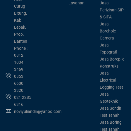
Layanan
Jasa
Curug
Perizinan SIP
Bitung,
& SIPA
Kab.
Jasa
Lebak,
Borehole
Prop.
Camera
Banten
Jasa
Phone :
Topografi
0812
Jasa Borepile
1034
Konstruksi
3469
Jasa
0853
Electrical
6600
Logging Test
3320
Jasa
021 2285
Geoteknik
6316
Jasa Sondir
noviyuliandri@yahoo.com
Test Tanah
Jasa Boring
Test Tanah