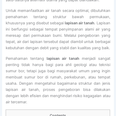
satu-satunya alternatif utama yang dapat diandalkan.
Untuk memanfaatkan air tanah secara optimal, dibutuhkan
pemahaman tentang struktur bawah permukaan,
khususnya yang disebut sebagai
lapisan air tanah
. Lapisan
ini berfungsi sebagai tempat penyimpanan alami air yang
meresap dari permukaan bumi. Melalui pengeboran yang
tepat, air dari lapisan tersebut dapat diambil untuk berbagai
kebutuhan dengan debit yang stabil dan kualitas yang baik.
Pemahaman tentang
lapisan air tanah
menjadi sangat
penting tidak hanya bagi para ahli geologi atau teknisi
sumur bor, tetapi juga bagi masyarakat umum yang ingin
membuat sumur bor di rumah, perkebunan, atau tempat
usaha. Dengan mengetahui bagaimana struktur dan jenis
lapisan air tanah, proses pengeboran bisa dilakukan
dengan lebih efisien dan menghindari risiko kegagalan atau
air tercemar.
Contents