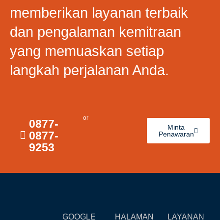
memberikan layanan terbaik
dan pengalaman kemitraan
yang memuaskan setiap
langkah perjalanan Anda.
or
0877-
Minta
0877-
Penawaran
9253
GOOGLE
HALAMAN
LAYANAN