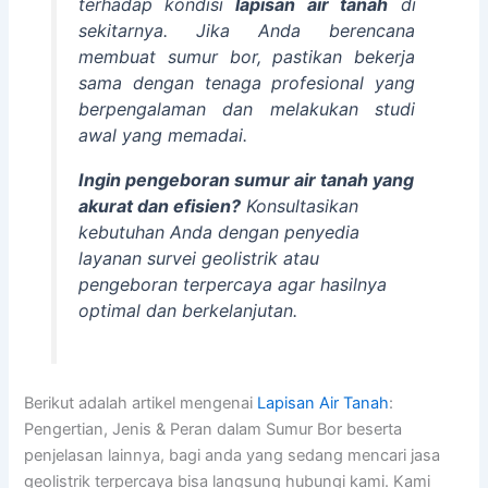
terhadap kondisi
lapisan air tanah
di
sekitarnya. Jika Anda berencana
membuat sumur bor, pastikan bekerja
sama dengan tenaga profesional yang
berpengalaman dan melakukan studi
awal yang memadai.
Ingin pengeboran sumur air tanah yang
akurat dan efisien?
Konsultasikan
kebutuhan Anda dengan penyedia
layanan survei geolistrik atau
pengeboran terpercaya agar hasilnya
optimal dan berkelanjutan.
Berikut adalah artikel mengenai
Lapisan Air Tanah
:
Pengertian, Jenis & Peran dalam Sumur Bor beserta
penjelasan lainnya, bagi anda yang sedang mencari jasa
geolistrik terpercaya bisa langsung hubungi kami. Kami