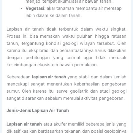
menjadi tempat akumulasi air bawah tanah.
Vegetasi
: akar tanaman membantu air meresap
lebih dalam ke dalam tanah.
Lapisan air tanah tidak terbentuk dalam waktu singkat.
Proses ini bisa memakan waktu puluhan hingga ratusan
tahun, tergantung kondisi geologi wilayah tersebut. Oleh
karena itu, eksplorasi dan pemanfaatannya harus dilakukan
dengan perhitungan yang cermat agar tidak merusak
keseimbangan ekosistem bawah permukaan.
Keberadaan
lapisan air tanah
yang stabil dan dalam jumlah
mencukupi sangat menentukan keberhasilan pengeboran
sumur. Oleh karena itu, survei geolistrik dan studi geologi
sangat disarankan sebelum memulai aktivitas pengeboran.
Jenis-Jenis Lapisan Air Tanah
Lapisan air tanah
atau akuifer memiliki beberapa jenis yang
diklasifikasikan berdasarkan tekanan dan posisi geologinya