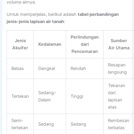
volume airnya.
Untuk memperjelas, berikut adalah
tabel perbandingan
jenis-jenis lapisan air tanah
:
Perlindungan
Jenis
Sumber
Kedalaman
dari
Akuifer
Air Utama
Pencemaran
Resapan
Bebas
Dangkal
Rendah
langsung
Tekanan
Sedang–
dari
Tertekan
Tinggi
Dalam
lapisan
atas
Semi-
Rembesan
Sedang
Sedang
tertekan
terbatas