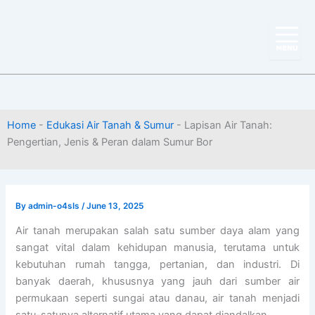
Skip
to
content
Home
-
Edukasi Air Tanah & Sumur
-
Lapisan Air Tanah:
Pengertian, Jenis & Peran dalam Sumur Bor
By
admin-o4sIs
/
June 13, 2025
Air tanah merupakan salah satu sumber daya alam yang
sangat vital dalam kehidupan manusia, terutama untuk
kebutuhan rumah tangga, pertanian, dan industri. Di
banyak daerah, khususnya yang jauh dari sumber air
permukaan seperti sungai atau danau, air tanah menjadi