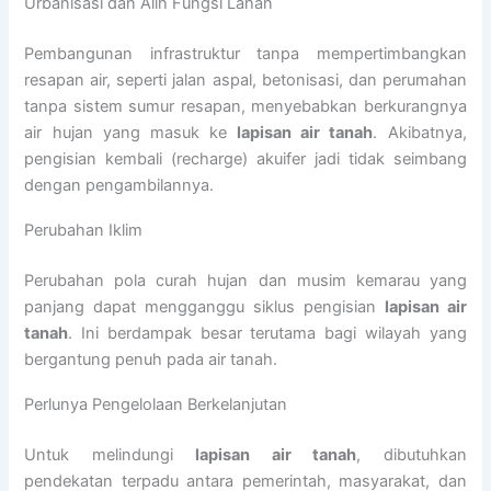
Urbanisasi dan Alih Fungsi Lahan
Pembangunan infrastruktur tanpa mempertimbangkan
resapan air, seperti jalan aspal, betonisasi, dan perumahan
tanpa sistem sumur resapan, menyebabkan berkurangnya
air hujan yang masuk ke
lapisan air tanah
. Akibatnya,
pengisian kembali (recharge) akuifer jadi tidak seimbang
dengan pengambilannya.
Perubahan Iklim
Perubahan pola curah hujan dan musim kemarau yang
panjang dapat mengganggu siklus pengisian
lapisan air
tanah
. Ini berdampak besar terutama bagi wilayah yang
bergantung penuh pada air tanah.
️Perlunya Pengelolaan Berkelanjutan
Untuk melindungi
lapisan air tanah
, dibutuhkan
pendekatan terpadu antara pemerintah, masyarakat, dan