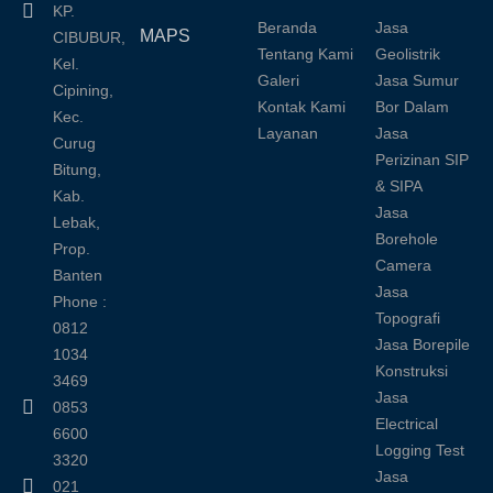
KP.
Beranda
Jasa
MAPS
CIBUBUR,
Tentang Kami
Geolistrik
Kel.
Galeri
Jasa Sumur
Cipining,
Kontak Kami
Bor Dalam
Kec.
Layanan
Jasa
Curug
Perizinan SIP
Bitung,
& SIPA
Kab.
Jasa
Lebak,
Borehole
Prop.
Camera
Banten
Jasa
Phone :
Topografi
0812
Jasa Borepile
1034
Konstruksi
3469
Jasa
0853
Electrical
6600
Logging Test
3320
Jasa
021