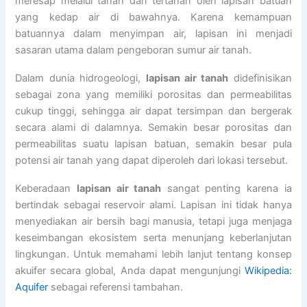
meresap melalui tanah dan tertahan oleh lapisan batuan
yang kedap air di bawahnya. Karena kemampuan
batuannya dalam menyimpan air, lapisan ini menjadi
sasaran utama dalam pengeboran sumur air tanah.
Dalam dunia hidrogeologi,
lapisan air tanah
didefinisikan
sebagai zona yang memiliki porositas dan permeabilitas
cukup tinggi, sehingga air dapat tersimpan dan bergerak
secara alami di dalamnya. Semakin besar porositas dan
permeabilitas suatu lapisan batuan, semakin besar pula
potensi air tanah yang dapat diperoleh dari lokasi tersebut.
Keberadaan
lapisan air tanah
sangat penting karena ia
bertindak sebagai reservoir alami. Lapisan ini tidak hanya
menyediakan air bersih bagi manusia, tetapi juga menjaga
keseimbangan ekosistem serta menunjang keberlanjutan
lingkungan. Untuk memahami lebih lanjut tentang konsep
akuifer secara global, Anda dapat mengunjungi
Wikipedia:
Aquifer
sebagai referensi tambahan.