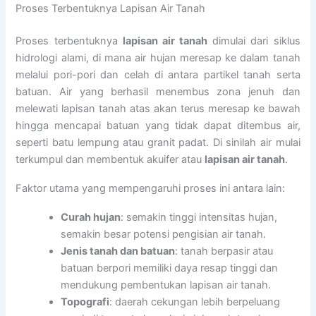
Proses Terbentuknya Lapisan Air Tanah
Proses terbentuknya
lapisan air tanah
dimulai dari siklus
hidrologi alami, di mana air hujan meresap ke dalam tanah
melalui pori-pori dan celah di antara partikel tanah serta
batuan. Air yang berhasil menembus zona jenuh dan
melewati lapisan tanah atas akan terus meresap ke bawah
hingga mencapai batuan yang tidak dapat ditembus air,
seperti batu lempung atau granit padat. Di sinilah air mulai
terkumpul dan membentuk akuifer atau
lapisan air tanah
.
Faktor utama yang mempengaruhi proses ini antara lain:
Curah hujan
: semakin tinggi intensitas hujan,
semakin besar potensi pengisian air tanah.
Jenis tanah dan batuan
: tanah berpasir atau
batuan berpori memiliki daya resap tinggi dan
mendukung pembentukan lapisan air tanah.
Topografi
: daerah cekungan lebih berpeluang