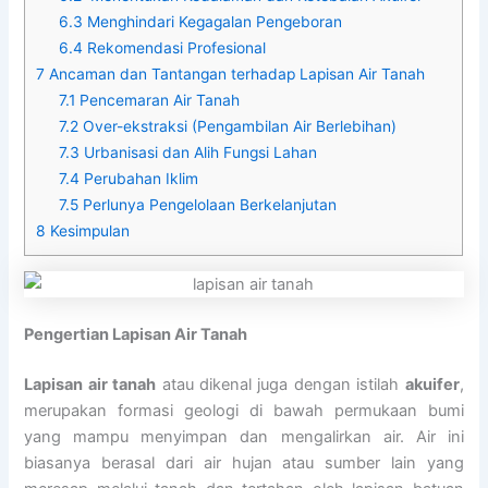
6.3
Menghindari Kegagalan Pengeboran
6.4
Rekomendasi Profesional
7
Ancaman dan Tantangan terhadap Lapisan Air Tanah
7.1
Pencemaran Air Tanah
7.2
Over-ekstraksi (Pengambilan Air Berlebihan)
7.3
Urbanisasi dan Alih Fungsi Lahan
7.4
Perubahan Iklim
7.5
️Perlunya Pengelolaan Berkelanjutan
8
Kesimpulan
Pengertian Lapisan Air Tanah
Lapisan air tanah
atau dikenal juga dengan istilah
akuifer
,
merupakan formasi geologi di bawah permukaan bumi
yang mampu menyimpan dan mengalirkan air. Air ini
biasanya berasal dari air hujan atau sumber lain yang