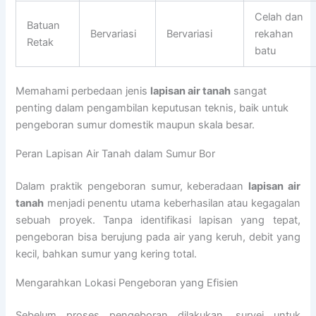
Celah dan
Batuan
Bervariasi
Bervariasi
rekahan
Retak
batu
Memahami perbedaan jenis
lapisan air tanah
sangat
penting dalam pengambilan keputusan teknis, baik untuk
pengeboran sumur domestik maupun skala besar.
Peran Lapisan Air Tanah dalam Sumur Bor
Dalam praktik pengeboran sumur, keberadaan
lapisan air
tanah
menjadi penentu utama keberhasilan atau kegagalan
sebuah proyek. Tanpa identifikasi lapisan yang tepat,
pengeboran bisa berujung pada air yang keruh, debit yang
kecil, bahkan sumur yang kering total.
Mengarahkan Lokasi Pengeboran yang Efisien
Sebelum proses pengeboran dilakukan, survei untuk