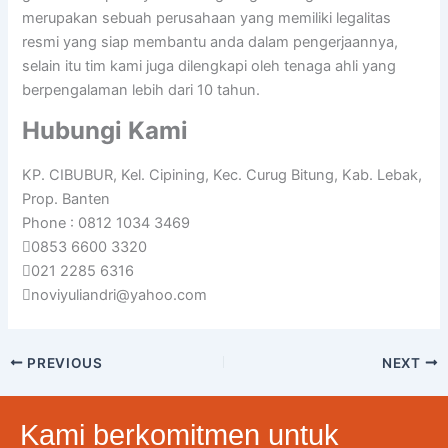
merupakan sebuah perusahaan yang memiliki legalitas
resmi yang siap membantu anda dalam pengerjaannya,
selain itu tim kami juga dilengkapi oleh tenaga ahli yang
berpengalaman lebih dari 10 tahun.
Hubungi Kami
KP. CIBUBUR, Kel. Cipining, Kec. Curug Bitung, Kab. Lebak,
Prop. Banten
Phone : 0812 1034 3469
0853 6600 3320
021 2285 6316
noviyuliandri@yahoo.com
PREVIOUS
NEXT
Kami berkomitmen untuk