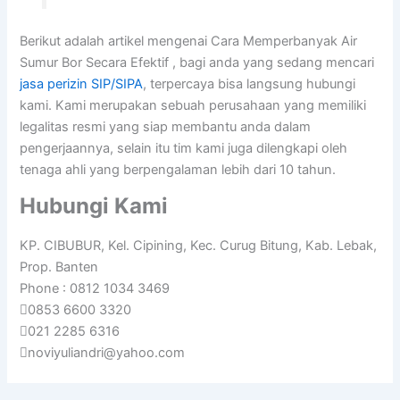
Berikut adalah artikel mengenai Cara Memperbanyak Air
Sumur Bor Secara Efektif , bagi anda yang sedang mencari
jasa perizin SIP/SIPA
, terpercaya bisa langsung hubungi
kami. Kami merupakan sebuah perusahaan yang memiliki
legalitas resmi yang siap membantu anda dalam
pengerjaannya, selain itu tim kami juga dilengkapi oleh
tenaga ahli yang berpengalaman lebih dari 10 tahun.
Hubungi Kami
KP. CIBUBUR, Kel. Cipining, Kec. Curug Bitung, Kab. Lebak,
Prop. Banten
Phone : 0812 1034 3469
0853 6600 3320
021 2285 6316
noviyuliandri@yahoo.com