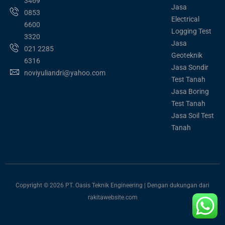
3469
Jasa
0853
Electrical
6600
Logging Test
3320
Jasa
021 2285
Geoteknik
6316
Jasa Sondir
noviyuliandri@yahoo.com
Test Tanah
Jasa Boring
Test Tanah
Jasa Soil Test
Tanah
Copyright © 2026 PT. Oasis Teknik Engineering | Dengan dukungan dari
rakitawebsite.com