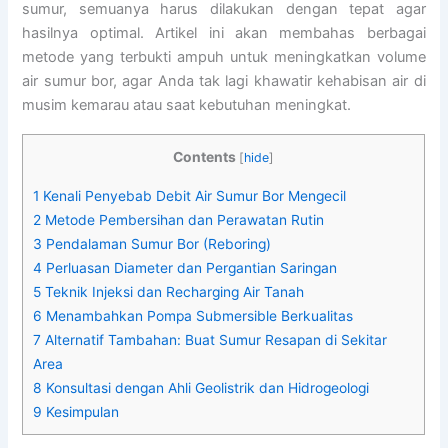
sumur, semuanya harus dilakukan dengan tepat agar
hasilnya optimal. Artikel ini akan membahas berbagai
metode yang terbukti ampuh untuk meningkatkan volume
air sumur bor, agar Anda tak lagi khawatir kehabisan air di
musim kemarau atau saat kebutuhan meningkat.
Contents
[
hide
]
1
Kenali Penyebab Debit Air Sumur Bor Mengecil
2
Metode Pembersihan dan Perawatan Rutin
3
Pendalaman Sumur Bor (Reboring)
4
Perluasan Diameter dan Pergantian Saringan
5
Teknik Injeksi dan Recharging Air Tanah
6
Menambahkan Pompa Submersible Berkualitas
7
Alternatif Tambahan: Buat Sumur Resapan di Sekitar
Area
8
Konsultasi dengan Ahli Geolistrik dan Hidrogeologi
9
Kesimpulan