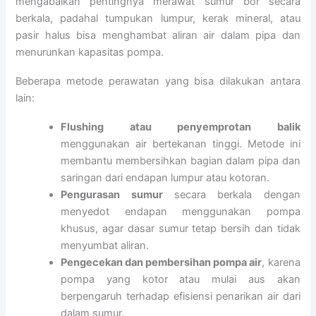
mengabaikan pentingnya merawat sumur bor secara
berkala, padahal tumpukan lumpur, kerak mineral, atau
pasir halus bisa menghambat aliran air dalam pipa dan
menurunkan kapasitas pompa.
Beberapa metode perawatan yang bisa dilakukan antara
lain:
Flushing atau penyemprotan balik
menggunakan air bertekanan tinggi. Metode ini
membantu membersihkan bagian dalam pipa dan
saringan dari endapan lumpur atau kotoran.
Pengurasan sumur
secara berkala dengan
menyedot endapan menggunakan pompa
khusus, agar dasar sumur tetap bersih dan tidak
menyumbat aliran.
Pengecekan dan pembersihan pompa air
, karena
pompa yang kotor atau mulai aus akan
berpengaruh terhadap efisiensi penarikan air dari
dalam sumur.