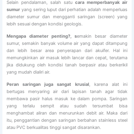
Selain pendalaman, salah satu
cara memperbanyak air
sumur
yang sering luput dari perhatian adalah memperluas
diameter sumur dan mengganti saringan (screen) yang
lebih sesuai dengan kondisi geologis.
Mengapa diameter penting?, s
emakin besar diameter
sumur, semakin banyak volume air yang dapat ditampung
dan lebih besar area penyerapan dari akuifer. Hal ini
memungkinkan air masuk lebih lancar dan cepat, terutama
jika didukung oleh kondisi tanah berpasir atau berkerikil
yang mudah dialiri air.
Peran saringan juga sangat krusial
, karena alat ini
bertugas menyaring air dari lapisan tanah agar tidak
membawa pasir halus masuk ke dalam pompa. Saringan
yang terlalu sempit atau sudah tersumbat bisa
menghambat aliran dan menurunkan debit air. Maka dari
itu, penggantian dengan saringan berbahan stainless steel
atau PVC berkualitas tinggi sangat disarankan.