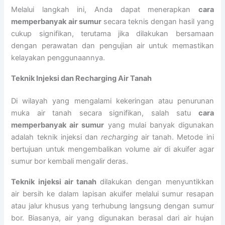
Melalui langkah ini, Anda dapat menerapkan
cara
memperbanyak air sumur
secara teknis dengan hasil yang
cukup signifikan, terutama jika dilakukan bersamaan
dengan perawatan dan pengujian air untuk memastikan
kelayakan penggunaannya.
Teknik Injeksi dan Recharging Air Tanah
Di wilayah yang mengalami kekeringan atau penurunan
muka air tanah secara signifikan, salah satu
cara
memperbanyak air sumur
yang mulai banyak digunakan
adalah teknik injeksi dan
recharging
air tanah. Metode ini
bertujuan untuk mengembalikan volume air di akuifer agar
sumur bor kembali mengalir deras.
Teknik injeksi air tanah
dilakukan dengan menyuntikkan
air bersih ke dalam lapisan akuifer melalui sumur resapan
atau jalur khusus yang terhubung langsung dengan sumur
bor. Biasanya, air yang digunakan berasal dari air hujan