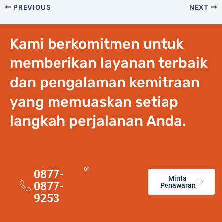
PREVIOUS
NEXT
Kami berkomitmen untuk
memberikan layanan terbaik
dan pengalaman kemitraan
yang memuaskan setiap
langkah perjalanan Anda.
or
0877-
Minta
0877-
Penawaran
9253