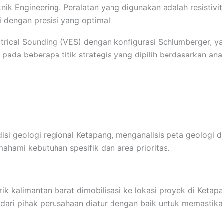
ik Engineering. Peralatan yang digunakan adalah resistivit
 dengan presisi yang optimal.
trical Sounding (VES) dengan konfigurasi Schlumberger, ya
 pada beberapa titik strategis yang dipilih berdasarkan anal
isi geologi regional Ketapang, menganalisis peta geologi 
ahami kebutuhan spesifik dan area prioritas.
rik kalimantan barat dimobilisasi ke lokasi proyek di Ketap
as dari pihak perusahaan diatur dengan baik untuk memastik