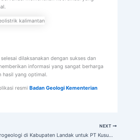
al.
h selesai dilaksanakan dengan sukses dan
t memberikan informasi yang sangat berharga
hasil yang optimal.
blikasi resmi
Badan Geologi Kementerian
NEXT
Proyek Hidrogeologi di Kabupaten Landak untuk PT Kusuma Mentari Makmur