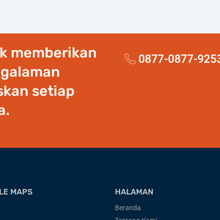
uk memberikan
0877-0877-925
ngalaman
kan setiap
a.
LE MAPS
HALAMAN
Beranda