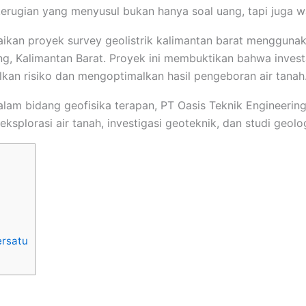
kerugian yang menyusul bukan hanya soal uang, tapi juga 
aikan proyek survey geolistrik kalimantan barat menggunak
, Kalimantan Barat. Proyek ini membuktikan bahwa investa
an risiko dan mengoptimalkan hasil pengeboran air tanah
m bidang geofisika terapan, PT Oasis Teknik Engineering 
splorasi air tanah, investigasi geoteknik, dan studi geolog
rsatu