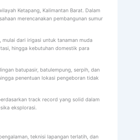
wilayah Ketapang, Kalimantan Barat. Dalam
erusahaan merencanakan pembangunan sumur
 mulai dari irigasi untuk tanaman muda
itasi, hingga kebutuhan domestik para
lingan batupasir, batulempung, serpih, dan
sehingga penentuan lokasi pengeboran tidak
 berdasarkan track record yang solid dalam
ika eksplorasi.
pengalaman, teknisi lapangan terlatih, dan