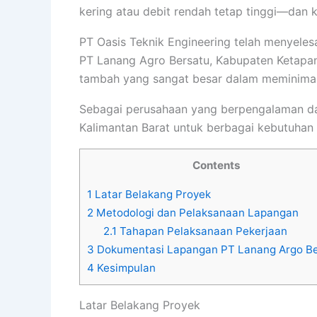
kering atau debit rendah tetap tinggi—dan 
PT Oasis Teknik Engineering telah menyeles
PT Lanang Agro Bersatu, Kabupaten Ketapang
tambah yang sangat besar dalam meminimalk
Sebagai perusahaan yang berpengalaman dala
Kalimantan Barat untuk berbagai kebutuhan ek
Contents
1
Latar Belakang Proyek
2
Metodologi dan Pelaksanaan Lapangan
2.1
Tahapan Pelaksanaan Pekerjaan
3
Dokumentasi Lapangan PT Lanang Argo Be
4
Kesimpulan
Latar Belakang Proyek