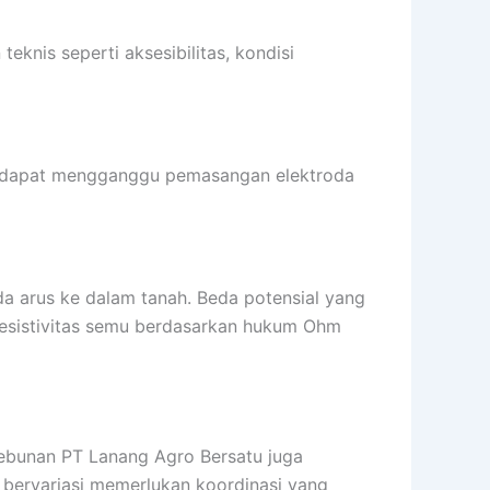
eknis seperti aksesibilitas, kondisi
ang dapat mengganggu pemasangan elektroda
da arus ke dalam tanah. Beda potensial yang
i resistivitas semu berdasarkan hukum Ohm
kebunan PT Lanang Agro Bersatu juga
bervariasi memerlukan koordinasi yang