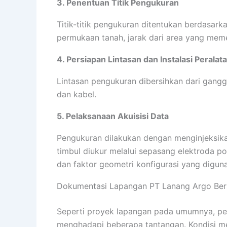
3. Penentuan Titik Pengukuran
Titik-titik pengukuran ditentukan berdasarka
permukaan tanah, jarak dari area yang memer
4. Persiapan Lintasan dan Instalasi Peralat
Lintasan pengukuran dibersihkan dari gangg
dan kabel.
5. Pelaksanaan Akuisisi Data
Pengukuran dilakukan dengan menginjeksikan
timbul diukur melalui sepasang elektroda po
dan faktor geometri konfigurasi yang digun
Dokumentasi Lapangan PT Lanang Argo Ber
Seperti proyek lapangan pada umumnya, pela
menghadapi beberapa tantangan. Kondisi me