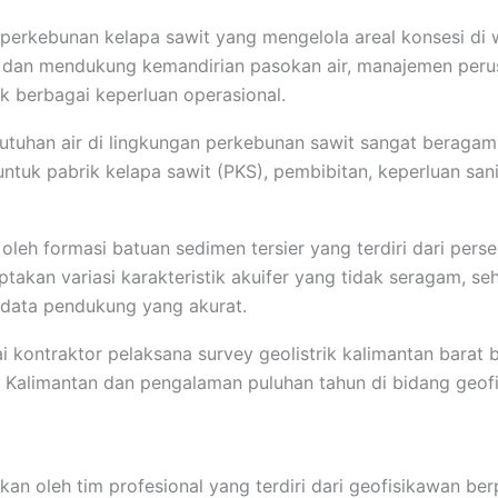
perkebunan kelapa sawit yang mengelola areal konsesi di 
al dan mendukung kemandirian pasokan air, manajemen p
k berbagai keperluan operasional.
butuhan air di lingkungan perkebunan sawit sangat beragam,
ntuk pabrik kelapa sawit (PKS), pembibitan, keperluan san
oleh formasi batuan sedimen tersier yang terdiri dari perse
iptakan variasi karakteristik akuifer yang tidak seragam, 
 data pendukung yang akurat.
i kontraktor pelaksana survey geolistrik kalimantan barat
Kalimantan dan pengalaman puluhan tahun di bidang geofis
kan oleh tim profesional yang terdiri dari geofisikawan ber