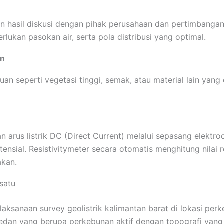
n hasil diskusi dengan pihak perusahaan dan pertimbangan t
lukan pasokan air, serta pola distribusi yang optimal.
an
uan seperti vegetasi tinggi, semak, atau material lain y
 arus listrik DC (Direct Current) melalui sepasang elektro
tensial. Resistivitymeter secara otomatis menghitung nila
akan.
satu
ksanaan survey geolistrik kalimantan barat di lokasi per
dan yang berupa perkebunan aktif dengan topografi yang 