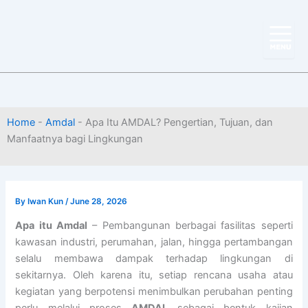
Skip
to
content
Home
-
Amdal
-
Apa Itu AMDAL? Pengertian, Tujuan, dan
Manfaatnya bagi Lingkungan
By
Iwan Kun
/
June 28, 2026
Apa itu Amdal
– Pembangunan berbagai fasilitas seperti
kawasan industri, perumahan, jalan, hingga pertambangan
selalu membawa dampak terhadap lingkungan di
sekitarnya. Oleh karena itu, setiap rencana usaha atau
kegiatan yang berpotensi menimbulkan perubahan penting