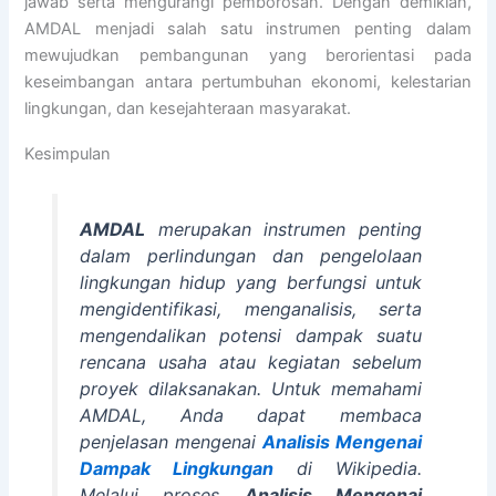
jawab serta mengurangi pemborosan. Dengan demikian,
AMDAL menjadi salah satu instrumen penting dalam
mewujudkan pembangunan yang berorientasi pada
keseimbangan antara pertumbuhan ekonomi, kelestarian
lingkungan, dan kesejahteraan masyarakat.
Kesimpulan
AMDAL
merupakan instrumen penting
dalam perlindungan dan pengelolaan
lingkungan hidup yang berfungsi untuk
mengidentifikasi, menganalisis, serta
mengendalikan potensi dampak suatu
rencana usaha atau kegiatan sebelum
proyek dilaksanakan. Untuk memahami
AMDAL, Anda dapat membaca
penjelasan mengenai
Analisis Mengenai
Dampak Lingkungan
di Wikipedia.
Melalui proses
Analisis Mengenai