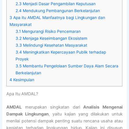
2.3
Menjadi Dasar Pengambilan Keputusan
2.4
Mendukung Pembangunan Berkelanjutan
3
Apa itu AMDAL Manfaatnya bagi Lingkungan dan
Masyarakat
3.1
Mengurangi Risiko Pencemaran
3.2
Menjaga Keseimbangan Ekosistem
3.3
Melindungi Kesehatan Masyarakat
3.4
Meningkatkan Kepercayaan Publik terhadap
Proyek
3.5
Membantu Pengelolaan Sumber Daya Alam Secara
Berkelanjutan
4
Kesimpulan
Apa Itu AMDAL?
AMDAL
merupakan singkatan dari
Analisis Mengenai
Dampak Lingkungan
, yaitu kajian yang dilakukan untuk
menilai potensi dampak penting suatu rencana usaha atau
kegiatan terhadap lingkungan hidup. Kajian ini disusun