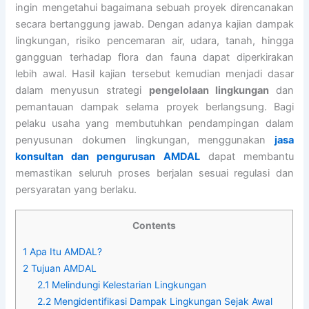
ingin mengetahui bagaimana sebuah proyek direncanakan
secara bertanggung jawab. Dengan adanya kajian dampak
lingkungan, risiko pencemaran air, udara, tanah, hingga
gangguan terhadap flora dan fauna dapat diperkirakan
lebih awal. Hasil kajian tersebut kemudian menjadi dasar
dalam menyusun strategi
pengelolaan lingkungan
dan
pemantauan dampak selama proyek berlangsung. Bagi
pelaku usaha yang membutuhkan pendampingan dalam
penyusunan dokumen lingkungan, menggunakan
jasa
konsultan dan pengurusan AMDAL
dapat membantu
memastikan seluruh proses berjalan sesuai regulasi dan
persyaratan yang berlaku.
Contents
1
Apa Itu AMDAL?
2
Tujuan AMDAL
2.1
Melindungi Kelestarian Lingkungan
2.2
Mengidentifikasi Dampak Lingkungan Sejak Awal