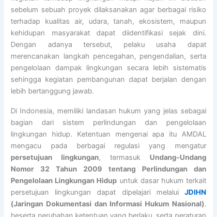
sebelum sebuah proyek dilaksanakan agar berbagai risiko
terhadap kualitas air, udara, tanah, ekosistem, maupun
kehidupan masyarakat dapat diidentifikasi sejak dini.
Dengan adanya tersebut, pelaku usaha dapat
merencanakan langkah pencegahan, pengendalian, serta
pengelolaan dampak lingkungan secara lebih sistematis
sehingga kegiatan pembangunan dapat berjalan dengan
lebih bertanggung jawab.
Di Indonesia, memiliki landasan hukum yang jelas sebagai
bagian dari sistem perlindungan dan pengelolaan
lingkungan hidup. Ketentuan mengenai apa itu AMDAL
mengacu pada berbagai regulasi yang mengatur
persetujuan lingkungan
, termasuk
Undang-Undang
Nomor 32 Tahun 2009 tentang Perlindungan dan
Pengelolaan Lingkungan Hidup
untuk dasar hukum terkait
persetujuan lingkungan dapat dipelajari melalui
JDIHN
(Jaringan Dokumentasi dan Informasi Hukum Nasional)
.
beserta perubahan ketentuan yang berlaku, serta peraturan