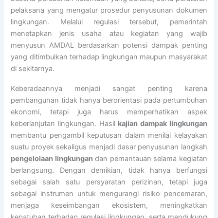
pelaksana yang mengatur prosedur penyusunan dokumen
lingkungan. Melalui regulasi tersebut, pemerintah
menetapkan jenis usaha atau kegiatan yang wajib
menyusun AMDAL berdasarkan potensi dampak penting
yang ditimbulkan terhadap lingkungan maupun masyarakat
di sekitarnya.
Keberadaannya menjadi sangat penting karena
pembangunan tidak hanya berorientasi pada pertumbuhan
ekonomi, tetapi juga harus memperhatikan aspek
keberlanjutan lingkungan. Hasil
kajian dampak lingkungan
membantu pengambil keputusan dalam menilai kelayakan
suatu proyek sekaligus menjadi dasar penyusunan langkah
pengelolaan lingkungan
dan pemantauan selama kegiatan
berlangsung. Dengan demikian, tidak hanya berfungsi
sebagai salah satu persyaratan perizinan, tetapi juga
sebagai instrumen untuk mengurangi risiko pencemaran,
menjaga keseimbangan ekosistem, meningkatkan
kepatuhan terhadap regulasi lingkungan, serta mendukung