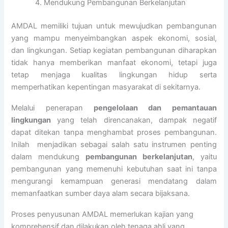
Mendukung Pembangunan Berkelanjutan
AMDAL memiliki tujuan untuk mewujudkan pembangunan
yang mampu menyeimbangkan aspek ekonomi, sosial,
dan lingkungan. Setiap kegiatan pembangunan diharapkan
tidak hanya memberikan manfaat ekonomi, tetapi juga
tetap menjaga kualitas lingkungan hidup serta
memperhatikan kepentingan masyarakat di sekitarnya.
Melalui penerapan
pengelolaan dan pemantauan
lingkungan
yang telah direncanakan, dampak negatif
dapat ditekan tanpa menghambat proses pembangunan.
Inilah menjadikan sebagai salah satu instrumen penting
dalam mendukung
pembangunan berkelanjutan
, yaitu
pembangunan yang memenuhi kebutuhan saat ini tanpa
mengurangi kemampuan generasi mendatang dalam
memanfaatkan sumber daya alam secara bijaksana.
Proses penyusunan AMDAL memerlukan kajian yang
komprehensif dan dilakukan oleh tenaga ahli yang