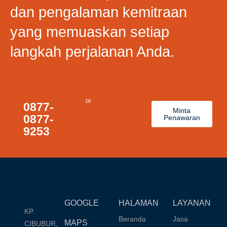
dan pengalaman kemitraan
yang memuaskan setiap
langkah perjalanan Anda.
or
0877-
Minta
0877-
Penawaran
9253
GOOGLE
HALAMAN
LAYANAN
KP.
Beranda
Jasa
MAPS
CIBUBUR,