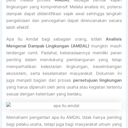
perlu melalui proses
AMDAL
sebagai bentuk kajian
lingkungan yang komprehensif. Melalui analisis ini, potensi
dampak dapat diidentifikasi sejak awal sehingga langkah
pengelolaan dan pencegahan dapat direncanakan secara
lebih efektif.
Apa itu Amdal bagi sebagian orang, istilah
Analisis
Mengenai Dampak Lingkungan (AMDAL)
mungkin masih
terdengar rumit. Padahal, keberadaannya memiliki peran
penting dalam mendukung pembangunan yang tetap
memperhatikan kelestarian lingkungan, keseimbangan
ekosistem, serta keselamatan masyarakat. Dokumen ini
juga menjadi bagian dari proses
persetujuan lingkungan
yang harus dipenuhi oleh jenis usaha atau kegiatan tertentu
sesuai dengan ketentuan yang berlaku.
Memahami pengertian apa itu AMDAL tidak hanya penting
bagi pelaku usaha, tetapi juga bagi masyarakat umum yang